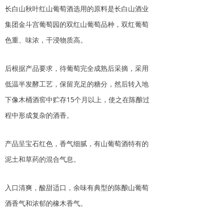
长白山秋叶红山葡萄酒选用的原料是长白山酒业
集团金斗宫葡萄园的双红山葡萄品种，双红葡萄
色重、味浓，干浸物质高。
后根据产品要求，待葡萄完全成熟后采摘，采用
低温半发酵工艺，保留充足的糖分，然后转入地
下像木桶酒窖中贮存15个月以上，使之在陈酿过
程中形成复杂的酒香。
产品呈宝石红色，香气细腻，有山葡萄酒特有的
泥土和草药的混合气息。
入口清爽，酸甜适口，余味有典型的陈酿山葡萄
酒香气和浓郁的橡木香气。