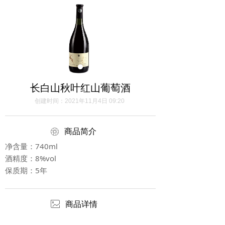
长白山秋叶红山葡萄酒
创建时间：
2021年11月4日
09:20
ꁵ
商品简介
净含量：740ml
酒精度：8%vol
保质期：5年
ꂈ
商品详情