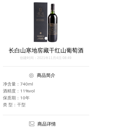
长白山寒地窖藏干红山葡萄酒
创建时间：
2021年11月4日
08:49
ꁵ
商品简介
净含量：740ml
酒精度：11%vol
保质期：10年
类 型：干型
ꂈ
商品详情