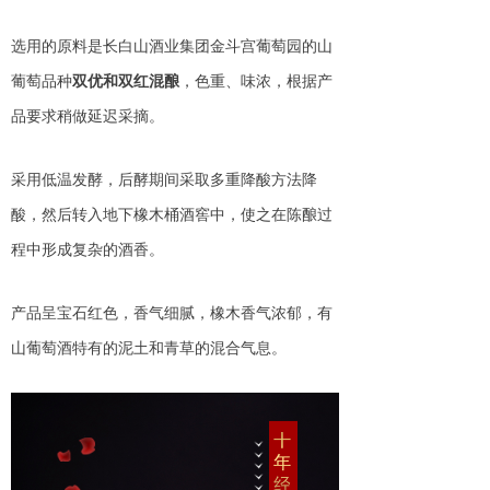
选用的原料是长白山酒业集团金斗宫葡萄园的山
葡萄品种
双优和双红混酿
，色重、味浓，根据产
品要求稍做延迟采摘。
采用低温发酵，后酵期间采取多重降酸方法降
酸，然后转入地下橡木桶酒窖中，使之在陈酿过
程中形成复杂的酒香。
产品呈宝石红色，香气细腻，橡木香气浓郁，有
山葡萄酒特有的泥土和青草的混合气息。