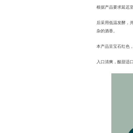
根据产品要求延迟
后采用低温发酵，
杂的酒香。
本产品呈宝石红色
入口清爽，酸甜适