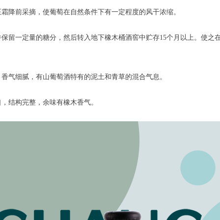
至霜降前采摘，使葡萄在自然条件下有一定程度的风干浓缩。
并保留一定量的糖分，然后转入地下橡木桶酒窖中贮存15个月以上。使之
，香气细腻，有山葡萄酒特有的泥土和青草的混合气息。
口，结构完整，余味有橡木香气。