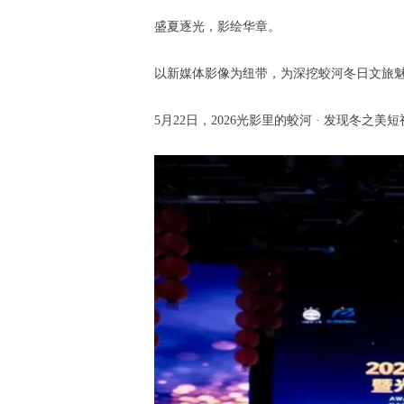
盛夏逐光，影绘华章。
以新媒体影像为纽带，为深挖蛟河冬日文旅
5月22日，2026光影里的蛟河 · 发现