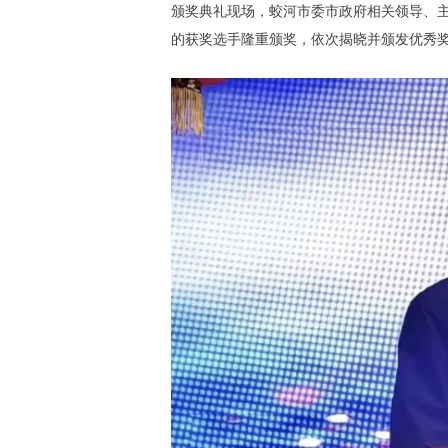
颁奖典礼现场，蛟河市委市政府相关领导、
的获奖选手隆重颁奖，依次揭晓并颁发优秀