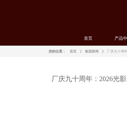
首页
产品
您的位置：
首页
ꄲ
集团新闻
ꄲ
厂庆九十周年
厂庆九十周年：2026光