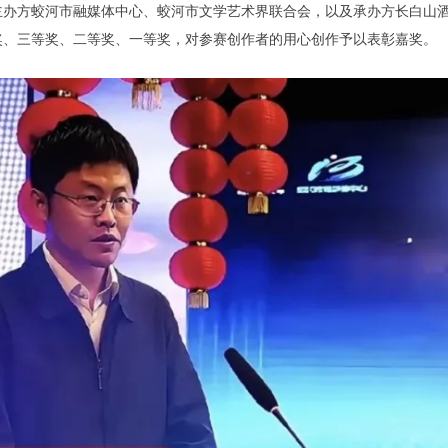
主办方蛟河市融媒体中心、蛟河市文学艺术界联合会，以及承办方长白山
奖、三等奖、二等奖、一等奖，对参赛创作者的用心创作予以表彰嘉奖。