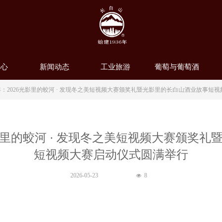
中心
新闻动态
工业旅游
葡萄与葡萄酒
：2026光影里的蛟河 · 发现冬之美短视频大赛颁奖礼暨光影里的长白山酒业故事短
影里的蛟河 · 发现冬之美短视频大赛颁奖
短视频大赛启动仪式圆满举行
2026-05-23
8
넶