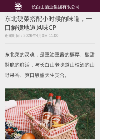
长白山酒业集团有限公司
东北硬菜搭配小时候的味道，一
口解锁地道风味CP
创建时间：
2026年4月3日
11:00
东北菜的灵魂，是重油重酱的醇厚、酸甜
酥脆的鲜活，与长白山老味道山楂酒的山
野果香、爽口酸甜天生契合。