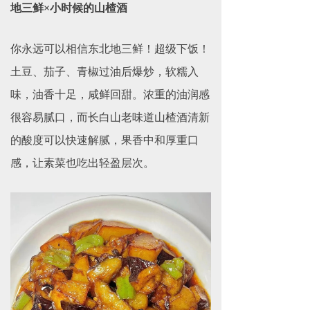
地三鲜×小时候的山楂酒
你永远可以相信东北地三鲜！超级下饭！
土豆、茄子、青椒过油后爆炒，软糯入
味，油香十足，咸鲜回甜。浓重的油润感
很容易腻口，而长白山老味道山楂酒清新
的酸度可以快速解腻，果香中和厚重口
感，让素菜也吃出轻盈层次。