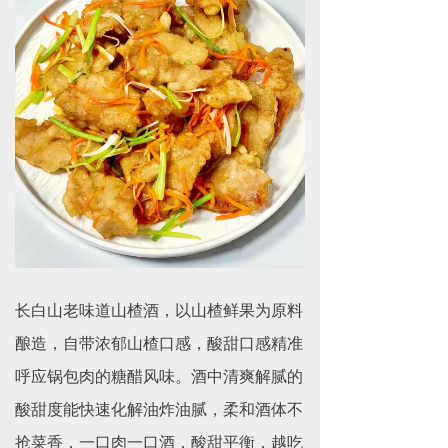
长白山老味道山楂酒，以山楂鲜果为原料
酿造，自带浓郁山楂口感，酸甜口感精准
呼应锅包肉的糖醋风味。酒中清爽解腻的
酸甜度能快速化解油炸油腻，柔和酒体不
抢菜香，一口肉一口酒，酸甜平衡，越吃