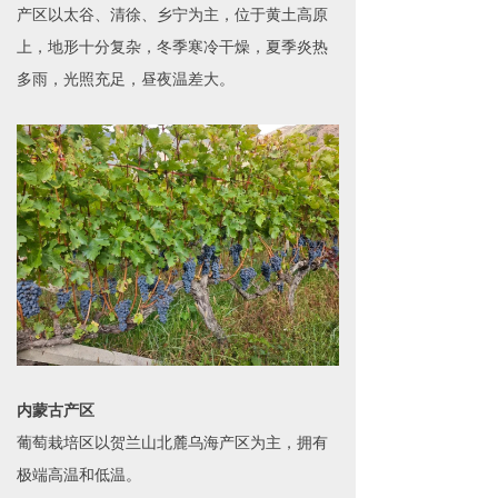
产区以太谷、清徐、乡宁为主，位于黄土高原
上，地形十分复杂，冬季寒冷干燥，夏季炎热
多雨，光照充足，昼夜温差大。
内蒙古产区
葡萄栽培区以贺兰山北麓乌海产区为主，拥有
极端高温和低温。