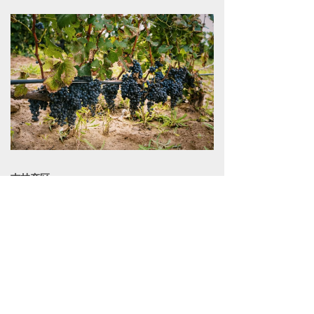
吉林产区
我国山葡萄产区集中地，其中“长白山牌”和“通
化牌”山葡萄酒最为著名，作为东北产区的代
表，产区主要在吉林、通化两地，更是山葡萄
冰酒优势产区。