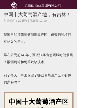
长白山酒业集团有限公司
中国十大葡萄酒产地，有吉林！
创建时间：
2025年3月26日
11:10
我国虽然是葡萄酒新世界产区，但葡萄种植拥
有悠久的历史。
早在公元前143年，西汉张骞出使西域时便带回
了酿酒葡萄和葡萄栽培技术。
到了今天，中国保留了哪些葡萄酒产区？有你
的家乡吗？