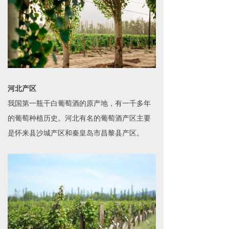
河北产区
我国第一瓶干白葡萄酒的原产地，有一千多年
的葡萄种植历史。河北有名的葡萄酒产区主要
是怀来县沙城产区和秦皇岛市昌黎县产区。