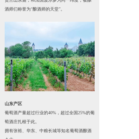
贺兰山东麓，和法国波尔多为同一纬度，被酿
酒师们称誉为“酿酒师的天堂”。
山东产区
葡萄酒产量超过行业的40%，超过全国25%的葡
萄酒庄扎根于此。
拥有张裕、华东、中粮长城等知名葡萄酒酿酒